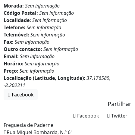
Morada:
Sem informação
Código Postal:
Sem informação
Localidade:
Sem informação
Telefone:
Sem informação
Telemóvel:
Sem informação
Fax:
Sem informação
Outro contacto:
Sem informação
Email:
Sem informação
Horário:
Sem informação
Preço:
Sem informação
Localização (Latitude, Longitude):
37.176589,
-8.202311
Facebook
Partilhar
Facebook
Twitter
Freguesia de Paderne
Rua Miguel Bombarda, N.º 61