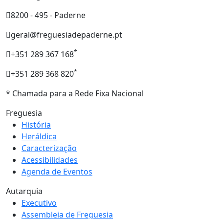
8200 - 495 - Paderne
geral@freguesiadepaderne.pt
*
+351 289 367 168
*
+351 289 368 820
* Chamada para a Rede Fixa Nacional
Freguesia
História
Heráldica
Caracterização
Acessibilidades
Agenda de Eventos
Autarquia
Executivo
Assembleia de Freguesia