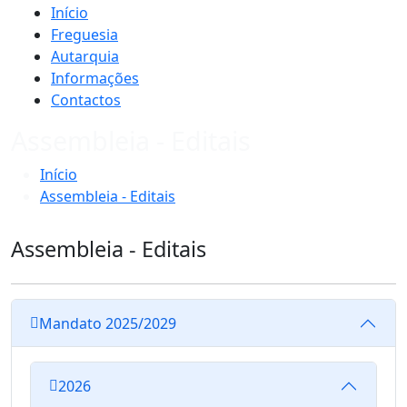
Início
Freguesia
Autarquia
Informações
Contactos
Assembleia - Editais
Início
Assembleia - Editais
Assembleia - Editais
Mandato 2025/2029
2026