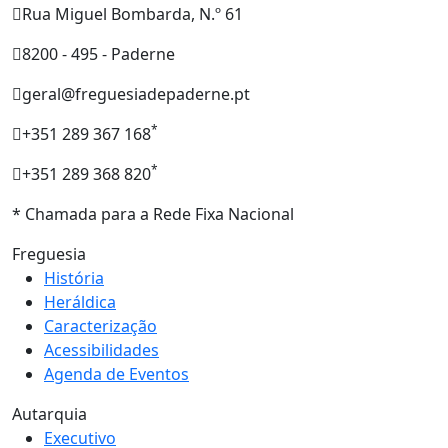
Rua Miguel Bombarda, N.º 61
8200 - 495 - Paderne
geral@freguesiadepaderne.pt
*
+351 289 367 168
*
+351 289 368 820
* Chamada para a Rede Fixa Nacional
Freguesia
História
Heráldica
Caracterização
Acessibilidades
Agenda de Eventos
Autarquia
Executivo