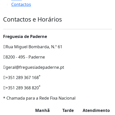
Contactos
Contactos e Horários
Freguesia de Paderne
Rua Miguel Bombarda, N.º 61
8200 - 495 - Paderne
geral@freguesiadepaderne.pt
*
+351 289 367 168
*
+351 289 368 820
* Chamada para a Rede Fixa Nacional
Manhã
Tarde
Atendimento