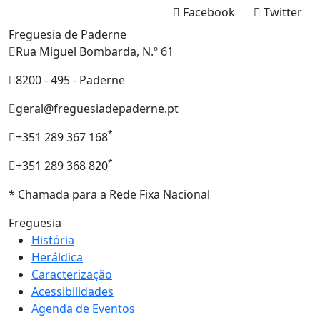
Facebook
Twitter
Freguesia de Paderne
Rua Miguel Bombarda, N.º 61
8200 - 495 - Paderne
geral@freguesiadepaderne.pt
*
+351 289 367 168
*
+351 289 368 820
* Chamada para a Rede Fixa Nacional
Freguesia
História
Heráldica
Caracterização
Acessibilidades
Agenda de Eventos