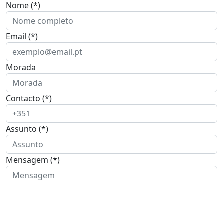
Nome (*)
Email (*)
Morada
Contacto (*)
Assunto (*)
Mensagem (*)