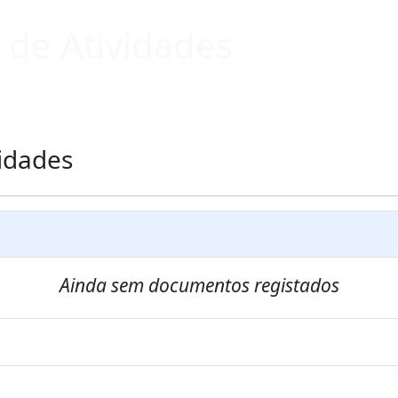
s de Atividades
vidades
Ainda sem documentos registados