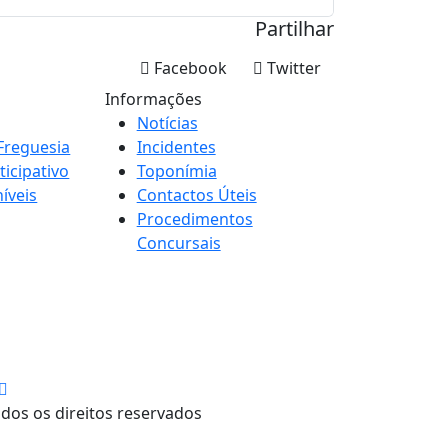
Partilhar
Facebook
Twitter
Informações
Notícias
Freguesia
Incidentes
icipativo
Toponímia
íveis
Contactos Úteis
Procedimentos
Concursais
dos os direitos reservados