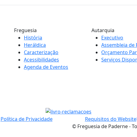
Freguesia
Autarquia
História
Executivo
Heráldica
Assembleia de 
Caracterização
Orçamento Part
Acessibilidades
Serviços Dispon
Agenda de Eventos
Política de Privacidade
Requisitos do Website
© Freguesia de Paderne - To