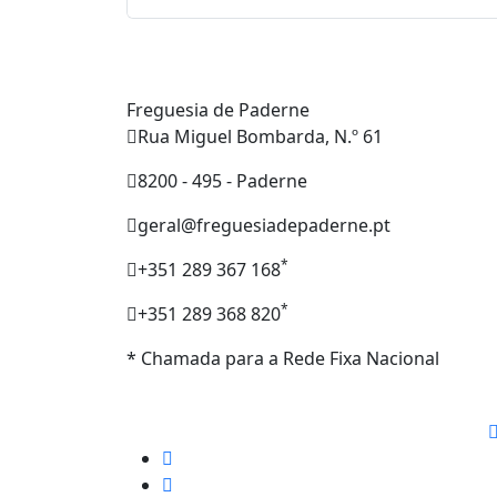
Freguesia de Paderne
Rua Miguel Bombarda, N.º 61
8200 - 495 - Paderne
geral@freguesiadepaderne.pt
*
+351 289 367 168
*
+351 289 368 820
* Chamada para a Rede Fixa Nacional