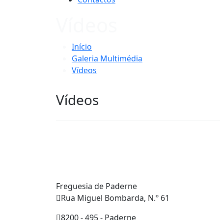
Vídeos
Início
Galeria Multimédia
Vídeos
Vídeos
Freguesia de Paderne
Rua Miguel Bombarda, N.º 61
8200 - 495 - Paderne