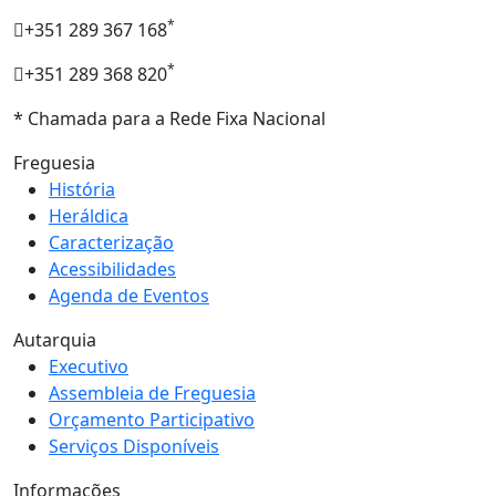
*
+351 289 367 168
*
+351 289 368 820
* Chamada para a Rede Fixa Nacional
Freguesia
História
Heráldica
Caracterização
Acessibilidades
Agenda de Eventos
Autarquia
Executivo
Assembleia de Freguesia
Orçamento Participativo
Serviços Disponíveis
Informações