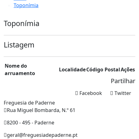
Toponímia
Toponímia
Listagem
Nome do
Localidade
Código Postal
Ações
arruamento
Partilhar
Facebook
Twitter
Freguesia de Paderne
Rua Miguel Bombarda, N.º 61
8200 - 495 - Paderne
geral@freguesiadepaderne.pt