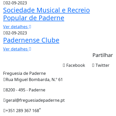
02-09-2023
Sociedade Musical e Recreio
Popular de Paderne
Ver detalhes
02-09-2023
Padernense Clube
Ver detalhes
Partilhar
Facebook
Twitter
Freguesia de Paderne
Rua Miguel Bombarda, N.º 61
8200 - 495 - Paderne
geral@freguesiadepaderne.pt
*
+351 289 367 168