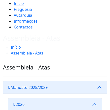
Início
Freguesia
Autarquia
Informações
Contactos
Assembleia - Atas
Início
Assembleia - Atas
Assembleia - Atas
Mandato 2025/2029
2026