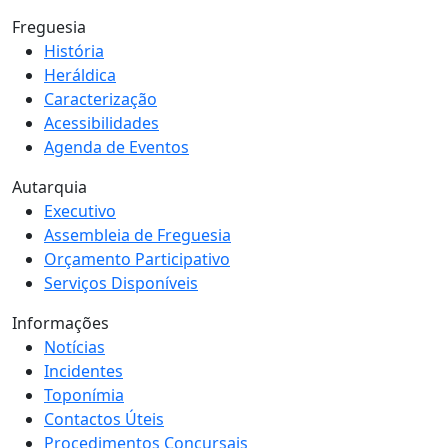
Freguesia
História
Heráldica
Caracterização
Acessibilidades
Agenda de Eventos
Autarquia
Executivo
Assembleia de Freguesia
Orçamento Participativo
Serviços Disponíveis
Informações
Notícias
Incidentes
Toponímia
Contactos Úteis
Procedimentos Concursais