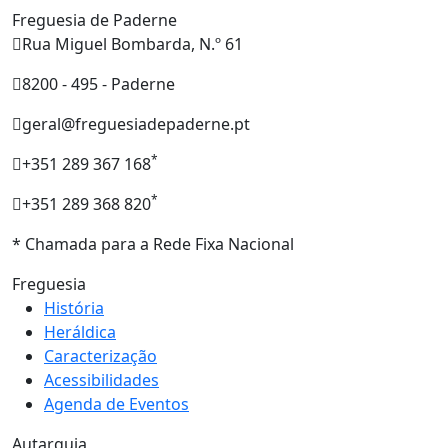
Freguesia de Paderne
Rua Miguel Bombarda, N.º 61
8200 - 495 - Paderne
geral@freguesiadepaderne.pt
*
+351 289 367 168
*
+351 289 368 820
* Chamada para a Rede Fixa Nacional
Freguesia
História
Heráldica
Caracterização
Acessibilidades
Agenda de Eventos
Autarquia