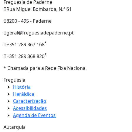
Freguesia de Paderne
Rua Miguel Bombarda, N.º 61
8200 - 495 - Paderne
geral@freguesiadepaderne.pt
*
+351 289 367 168
*
+351 289 368 820
* Chamada para a Rede Fixa Nacional
Freguesia
História
Heráldica
Caracterização
Acessibilidades
Agenda de Eventos
Autarquia