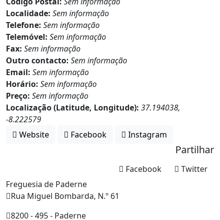
Código Postal:
Sem informação
Localidade:
Sem informação
Telefone:
Sem informação
Telemóvel:
Sem informação
Fax:
Sem informação
Outro contacto:
Sem informação
Email:
Sem informação
Horário:
Sem informação
Preço:
Sem informação
Localização (Latitude, Longitude):
37.194038,
-8.222579
Website
Facebook
Instagram
Partilhar
Facebook
Twitter
Freguesia de Paderne
Rua Miguel Bombarda, N.º 61
8200 - 495 - Paderne