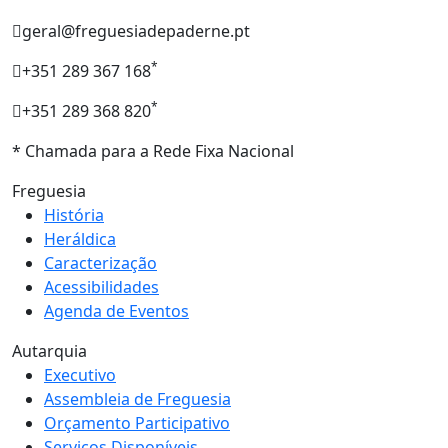
geral@freguesiadepaderne.pt
*
+351 289 367 168
*
+351 289 368 820
* Chamada para a Rede Fixa Nacional
Freguesia
História
Heráldica
Caracterização
Acessibilidades
Agenda de Eventos
Autarquia
Executivo
Assembleia de Freguesia
Orçamento Participativo
Serviços Disponíveis