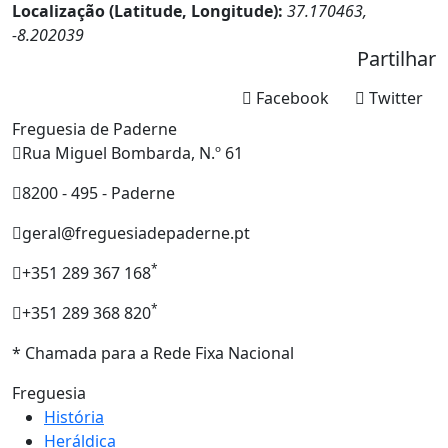
Localização (Latitude, Longitude):
37.170463,
-8.202039
Partilhar
Facebook
Twitter
Freguesia de Paderne
Rua Miguel Bombarda, N.º 61
8200 - 495 - Paderne
geral@freguesiadepaderne.pt
*
+351 289 367 168
*
+351 289 368 820
* Chamada para a Rede Fixa Nacional
Freguesia
História
Heráldica