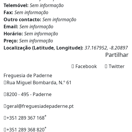
Telemóvel:
Sem informação
Fax:
Sem informação
Outro contacto:
Sem informação
Email:
Sem informação
Horário:
Sem informação
Preço:
Sem informação
Localização (Latitude, Longitude):
37.167952, -8.20897
Partilhar
Facebook
Twitter
Freguesia de Paderne
Rua Miguel Bombarda, N.º 61
8200 - 495 - Paderne
geral@freguesiadepaderne.pt
*
+351 289 367 168
*
+351 289 368 820