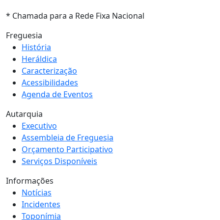
* Chamada para a Rede Fixa Nacional
Freguesia
História
Heráldica
Caracterização
Acessibilidades
Agenda de Eventos
Autarquia
Executivo
Assembleia de Freguesia
Orçamento Participativo
Serviços Disponíveis
Informações
Notícias
Incidentes
Toponímia