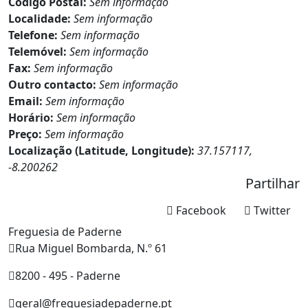
Código Postal:
Sem informação
Localidade:
Sem informação
Telefone:
Sem informação
Telemóvel:
Sem informação
Fax:
Sem informação
Outro contacto:
Sem informação
Email:
Sem informação
Horário:
Sem informação
Preço:
Sem informação
Localização (Latitude, Longitude):
37.157117,
-8.200262
Partilhar
Facebook
Twitter
Freguesia de Paderne
Rua Miguel Bombarda, N.º 61
8200 - 495 - Paderne
geral@freguesiadepaderne.pt