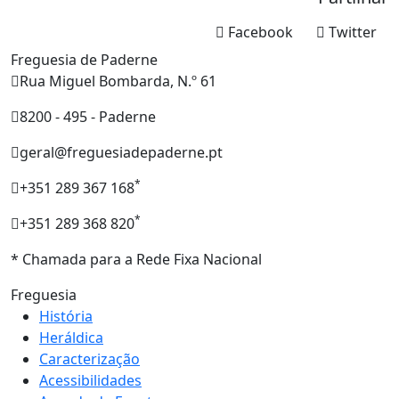
Facebook
Twitter
Freguesia de Paderne
Rua Miguel Bombarda, N.º 61
8200 - 495 - Paderne
geral@freguesiadepaderne.pt
*
+351 289 367 168
*
+351 289 368 820
* Chamada para a Rede Fixa Nacional
Freguesia
História
Heráldica
Caracterização
Acessibilidades