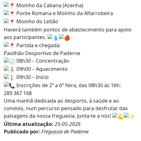
Moinho da Cabana (Azenha)
Ponte Romana e Moinho da Alfarrobeira
Moinho do Leitão
Haverá também pontos de abastecimento para apoio
aos participantes.
Partida e chegada:
Pavilhão Desportivo de Paderne
08h30 – Concentração
09h00 – Aquecimento
09h30 – Início
Inscrições de 2ª a 6ª feira, das 08h30 às 16h:
289 367 168
Uma manhã dedicada ao desporto, à saúde e ao
convívio, num percurso pensado para desfrutar das
paisagens da nossa freguesia. Junta-te a nós!
Última atualização:
25-05-2026
Publicado por:
Freguesia de Paderne