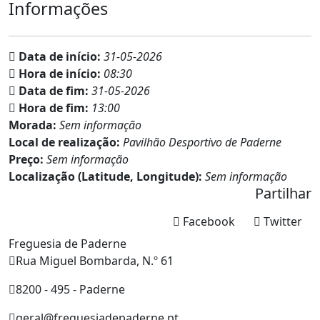
Informações
Data de início:
31-05-2026
Hora de início:
08:30
Data de fim:
31-05-2026
Hora de fim:
13:00
Morada:
Sem informação
Local de realização:
Pavilhão Desportivo de Paderne
Preço:
Sem informação
Localização (Latitude, Longitude):
Sem informação
Partilhar
Facebook
Twitter
Freguesia de Paderne
Rua Miguel Bombarda, N.º 61
8200 - 495 - Paderne
geral@freguesiadepaderne.pt