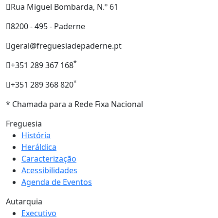
Rua Miguel Bombarda, N.º 61
8200 - 495 - Paderne
geral@freguesiadepaderne.pt
*
+351 289 367 168
*
+351 289 368 820
* Chamada para a Rede Fixa Nacional
Freguesia
História
Heráldica
Caracterização
Acessibilidades
Agenda de Eventos
Autarquia
Executivo