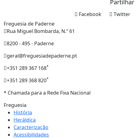
Partilhar
Facebook
Twitter
Freguesia de Paderne
Rua Miguel Bombarda, N.º 61
8200 - 495 - Paderne
geral@freguesiadepaderne.pt
*
+351 289 367 168
*
+351 289 368 820
* Chamada para a Rede Fixa Nacional
Freguesia
História
Heráldica
Caracterização
Acessibilidades