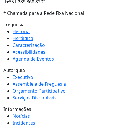
*
+351 289 368 820
* Chamada para a Rede Fixa Nacional
Freguesia
História
Heráldica
Caracterização
Acessibilidades
Agenda de Eventos
Autarquia
Executivo
Assembleia de Freguesia
Orçamento Participativo
Serviços Disponíveis
Informações
Notícias
Incidentes