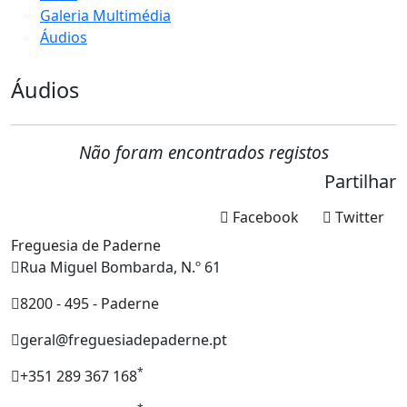
Galeria Multimédia
Áudios
Áudios
Não foram encontrados registos
Partilhar
Facebook
Twitter
Freguesia de Paderne
Rua Miguel Bombarda, N.º 61
8200 - 495 - Paderne
geral@freguesiadepaderne.pt
*
+351 289 367 168