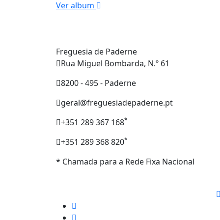
Ver album
Freguesia de Paderne
Rua Miguel Bombarda, N.º 61
8200 - 495 - Paderne
geral@freguesiadepaderne.pt
*
+351 289 367 168
*
+351 289 368 820
* Chamada para a Rede Fixa Nacional