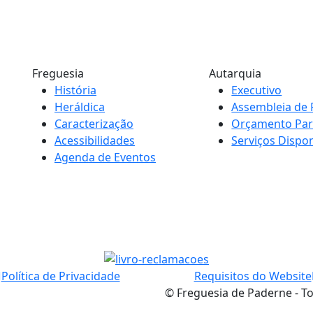
Freguesia
Autarquia
História
Executivo
Heráldica
Assembleia de 
Caracterização
Orçamento Part
Acessibilidades
Serviços Dispon
Agenda de Eventos
Política de Privacidade
Requisitos do Website
© Freguesia de Paderne - To