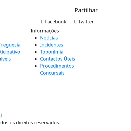
Partilhar
Facebook
Twitter
Informações
Notícias
Freguesia
Incidentes
icipativo
Toponímia
íveis
Contactos Úteis
Procedimentos
Concursais
dos os direitos reservados