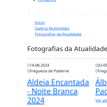
Fotografias da At
Início
Galeria Multimédia
Fotografias da Atualidade
Fotografias da Atualidad
14-08-2024
02-0
Freguesia de Paderne
Freg
Aldeia Encantada
Ál
- Noite Branca
Pa
2024
Ver a