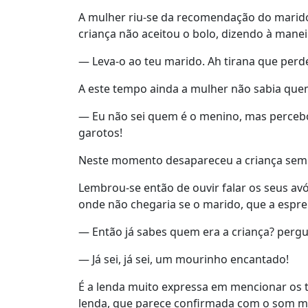
A mulher riu-se da recomendação do marido
criança não aceitou o bolo, dizendo à mane
— Leva-o ao teu marido. Ah tirana que perde
A este tempo ainda a mulher não sabia quem
— Eu não sei quem é o menino, mas percebo 
garotos!
Neste momento desapareceu a criança sem 
Lembrou-se então de ouvir falar os seus av
onde não chegaria se o marido, que a esprei
— Então já sabes quem era a criança? pergu
— Já sei, já sei, um mourinho encantado!
É a lenda muito expressa em mencionar os t
lenda, que parece confirmada com o som me