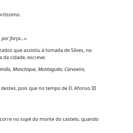
ortíssimo.
por força...».
ados que assistiu à tomada de Silves, no
 da cidade, escreve:
ortimão, Monchique, Montagudo, Carvoeiro,
estes, pois que no tempo de D. Afonso III
corre no sopé do monte do castelo, quando