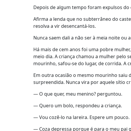
Depois de algum tempo foram expulsos do c
Afirma a lenda que no subterrâneo do caste
resolva a vir desencantá-los.
Nunca saem dali a não ser à meia noite ou 
Há mais de cem anos foi uma pobre mulher, 
meio dia. A criança chamou a mulher pelo s
mourinho, safou-se do lugar, de corrida. A cr
Em outra ocasião o mesmo mourinho saiu dos
surpreendida. Nunca vira por aquele sítio cr
— O que quer, meu menino? perguntou.
— Quero um bolo, respondeu a criança.
— Vou cozê-lo na lareira. Espere um pouco.
— Coza depressa porque é para o meu pai que