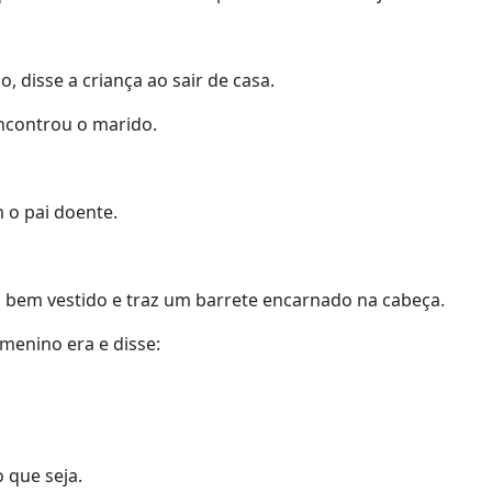
 disse a criança ao sair de casa.
ncontrou o marido.
 o pai doente.
bem vestido e traz um barrete encarnado na cabeça.
enino era e disse:
 que seja.