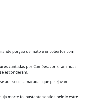
a grande porção de mato e encobertos com
amores cantadas por Camões, correram nuas
s se esconderam.
se aos seus camaradas que pelejavam
 cuja morte foi bastante sentida pelo Mestre