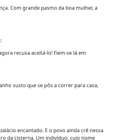
ança. Com grande pasmo da boa mulher, a
:
ora recusa aceitá-lo! Fiem-se lá em
nho susto que se pôs a correr para casa,
palácio encantado. E o povo ainda crê nessa
ro da cisterna. Um indivíduo, cujo nome