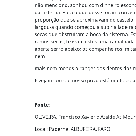
não menciono, sonhou com dinheiro escondi
da cisterna. Para o que desse foram conven
proporção que se aproximavam do castelo ia
largou-a quando começou a subir a ladeira 
secas que obstruíram a boca da cisterna. Es
ramos secos, fizeram estes uma ramalhada ta
aberta serro abaixo; os companheiros imit
nem
mais nem menos o ranger dos dentes dos 
E vejam como o nosso povo está muito adia
Fonte:
OLIVEIRA, Francisco Xavier d'Ataíde As Mour
Local: Paderne, ALBUFEIRA, FARO.