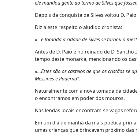
ele mandou gente ao termo de Silves que fosse
Depois da conquista de Silves voltou D. Pa
Diz a este respeito o aludido cronista:
«…e tomada a cidade de Silves se tornou o mestr
Antes de D. Paio e no reinado de D. Sancho
tempo deste monarca, mencionando os caste
«…Estes são os castelos de que os cristãos se 
Messines e Paderna”.
Naturalmente com a nova tomada da cidade p
o encontramos em poder dos mouros.
Nas lendas locais encontram-se vagas refer
Em um dia de manhã da mais poética primav
umas crianças que brincavam próximo das 