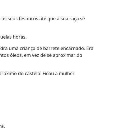
os seus tesouros até que a sua raça se
uelas horas.
edra uma criança de barrete encarnado. Era
ntos óleos, em vez de se aproximar do
próximo do castelo. Ficou a mulher
ra.