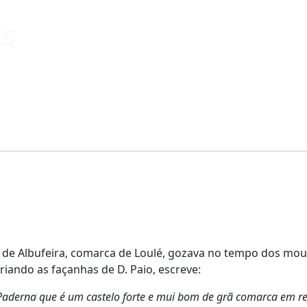
es
 de Albufeira, comarca de Loulé, gozava no tempo dos mou
iando as façanhas de D. Paio, escreve:
 Paderna que é um castelo forte e mui bom de grã comarca em red