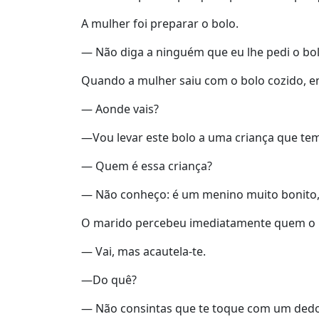
A mulher foi preparar o bolo.
— Não diga a ninguém que eu lhe pedi o bolo,
Quando a mulher saiu com o bolo cozido, e
— Aonde vais?
—Vou levar este bolo a uma criança que tem
— Quem é essa criança?
— Não conheço: é um menino muito bonito, 
O marido percebeu imediatamente quem o m
— Vai, mas acautela-te.
—Do quê?
— Não consintas que te toque com um dedo