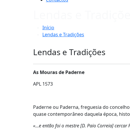
Lendas e Tradiçõ
Início
Lendas e Tradições
Lendas e Tradições
As Mouras de Paderne
APL 1573
Paderne ou Paderna, freguesia do concelho
quase contemporâneo daquela época, histor
«…e então foi o mestre [D. Paio Correia] cercar