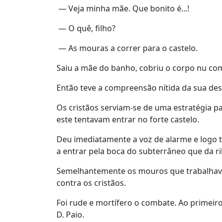
— Veja minha mãe. Que bonito é...!
— O quê, filho?
— As mouras a correr para o castelo.
Saiu a mãe do banho, cobriu o corpo nu com 
Então teve a compreensão nítida da sua de
Os cristãos serviam-se de uma estratégia p
este tentavam entrar no forte castelo.
Deu imediatamente a voz de alarme e logo 
a entrar pela boca do subterrâneo que da r
Semelhantemente os mouros que trabalhava
contra os cristãos.
Foi rude e mortífero o combate. Ao primeiro
D. Paio.