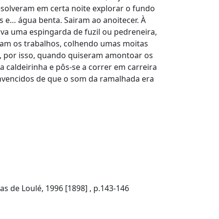
solveram em certa noite explorar o fundo
s e… água benta. Sairam ao anoitecer. À
va uma espingarda de fuzil ou pedreneira,
aram os trabalhos, colhendo umas moitas
ão, por isso, quando quiseram amontoar os
 caldeirinha e pôs-se a correr em carreira
nvencidos de que o som da ramalhada era
s de Loulé, 1996 [1898] , p.143-146