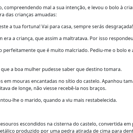
, compreendendo mal a sua intenção, e levou o bolo à cri
ira das crianças amuadas:
ste a tua fortuna! Vai para casa, sempre serás desgraçada!
 era a criança, que assim a maltratava. Por isso respondeu
perfeitamente que é muito malcriado. Pediu-me o bolo e ag
que a boa mulher pudesse saber que destino tomara.
ós em mouras encantadas no sítio do castelo. Apanhou tama
tava de longe, não viesse recebê-la nos braços.
ntou-lhe o marido, quando a viu mais restabelecida.
esouros escondidos na cisterna do castelo, convertida em 
tálico produzido por uma pedra atirada de cima para dent