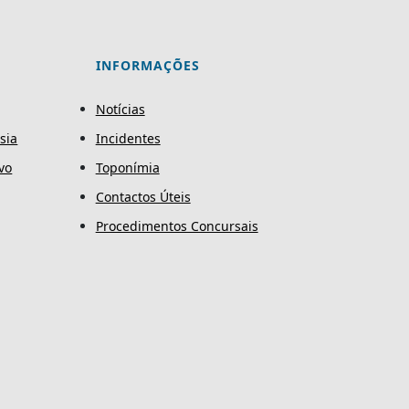
INFORMAÇÕES
Notícias
sia
Incidentes
vo
Toponímia
Contactos Úteis
Procedimentos Concursais