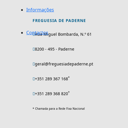
Informações
FREGUESIA DE PADERNE
Contactos
Rua Miguel Bombarda, N.º 61
8200 - 495 - Paderne
geral@freguesiadepaderne.pt
*
+351 289 367 168
*
+351 289 368 820
* Chamada para a Rede Fixa Nacional