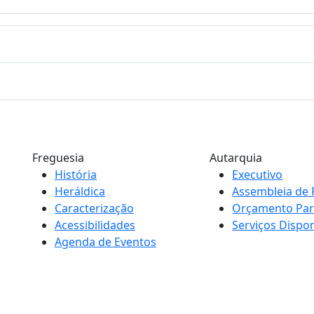
Freguesia
Autarquia
História
Executivo
Heráldica
Assembleia de 
Caracterização
Orçamento Part
Acessibilidades
Serviços Dispon
Agenda de Eventos