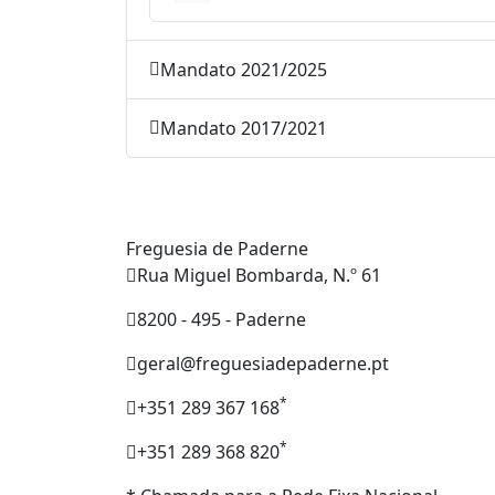
Mandato 2021/2025
Mandato 2017/2021
Freguesia de Paderne
Rua Miguel Bombarda, N.º 61
8200 - 495 - Paderne
geral@freguesiadepaderne.pt
*
+351 289 367 168
*
+351 289 368 820