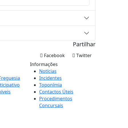
Partilhar
Facebook
Twitter
Informações
Notícias
Freguesia
Incidentes
icipativo
Toponímia
íveis
Contactos Úteis
Procedimentos
Concursais