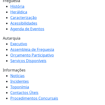
Freguesia
História
Heráldica
Caracterização
Acessibilidades
Agenda de Eventos
Autarquia
Executivo
Assembleia de Freguesia
Orçamento Participativo
Serviços Disponíveis
Informações
Notícias
Incidentes
Toponímia
Contactos Úteis
Procedimentos Concursais