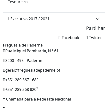
Tesoureiro
Executivo 2017 / 2021
Partilhar
Facebook
Twitter
Freguesia de Paderne
Rua Miguel Bombarda, N.º 61
8200 - 495 - Paderne
geral@freguesiadepaderne.pt
*
+351 289 367 168
*
+351 289 368 820
* Chamada para a Rede Fixa Nacional