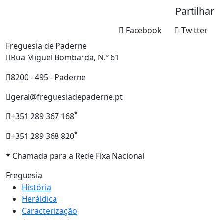
Partilhar
Facebook
Twitter
Freguesia de Paderne
Rua Miguel Bombarda, N.º 61
8200 - 495 - Paderne
geral@freguesiadepaderne.pt
*
+351 289 367 168
*
+351 289 368 820
* Chamada para a Rede Fixa Nacional
Freguesia
História
Heráldica
Caracterização