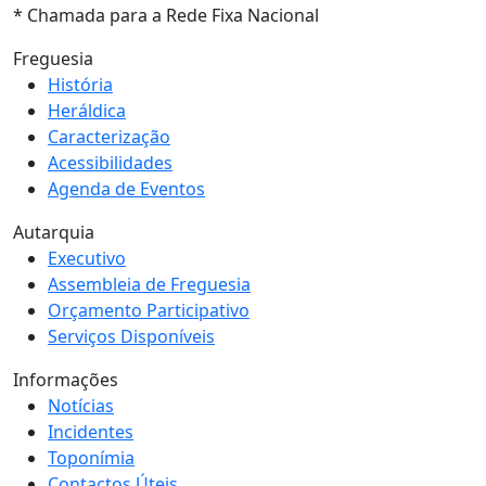
* Chamada para a Rede Fixa Nacional
Freguesia
História
Heráldica
Caracterização
Acessibilidades
Agenda de Eventos
Autarquia
Executivo
Assembleia de Freguesia
Orçamento Participativo
Serviços Disponíveis
Informações
Notícias
Incidentes
Toponímia
Contactos Úteis