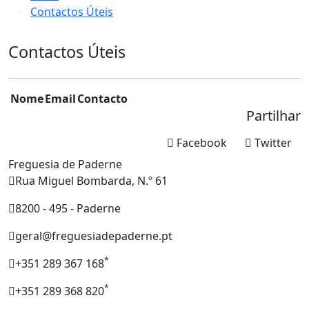
Contactos Úteis
Contactos Úteis
Nome
Email
Contacto
Partilhar
Facebook
Twitter
Freguesia de Paderne
Rua Miguel Bombarda, N.º 61
8200 - 495 - Paderne
geral@freguesiadepaderne.pt
*
+351 289 367 168
*
+351 289 368 820