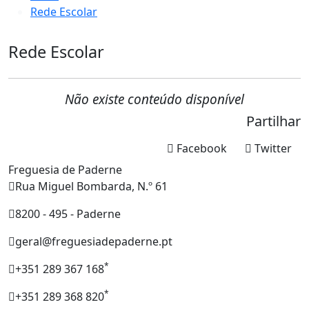
Rede Escolar
Rede Escolar
Não existe conteúdo disponível
Partilhar
Facebook
Twitter
Freguesia de Paderne
Rua Miguel Bombarda, N.º 61
8200 - 495 - Paderne
geral@freguesiadepaderne.pt
*
+351 289 367 168
*
+351 289 368 820