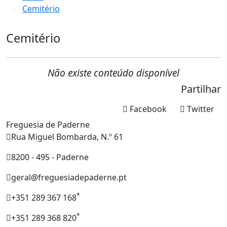
Cemitério
Cemitério
Não existe conteúdo disponível
Partilhar
Facebook
Twitter
Freguesia de Paderne
Rua Miguel Bombarda, N.º 61
8200 - 495 - Paderne
geral@freguesiadepaderne.pt
*
+351 289 367 168
*
+351 289 368 820