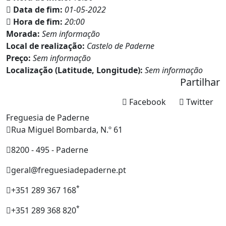
Data de fim:
01-05-2022
Hora de fim:
20:00
Morada:
Sem informação
Local de realização:
Castelo de Paderne
Preço:
Sem informação
Localização (Latitude, Longitude):
Sem informação
Partilhar
Facebook
Twitter
Freguesia de Paderne
Rua Miguel Bombarda, N.º 61
8200 - 495 - Paderne
geral@freguesiadepaderne.pt
*
+351 289 367 168
*
+351 289 368 820